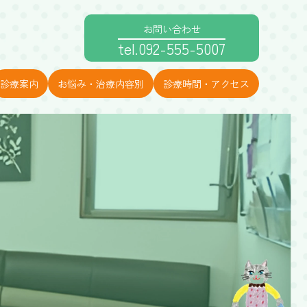
お問い合わせ
tel.092-555-5007
診療案内
お悩み・治療内容別
診療時間・アクセス