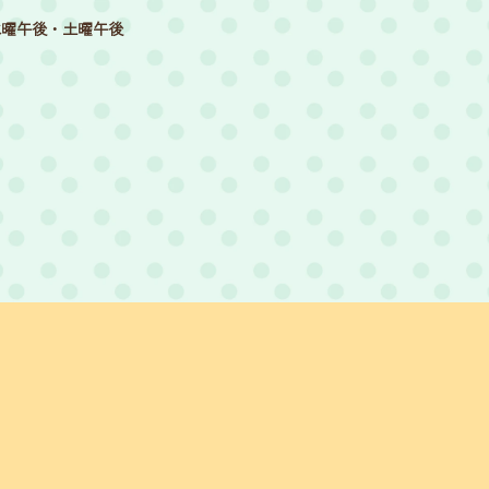
水曜午後・土曜午後