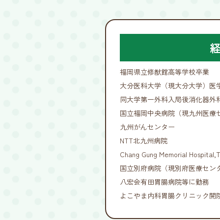
福岡県立修猷館高等学校卒業
大分医科大学（現大分大学）医
同大学第一外科入局後消化器外
国立福岡中央病院（現九州医療
九州がんセンター
NTT北九州病院
Chang Gung Memorial Hospital,Ta
国立別府病院（現別府医療セン
八宏会有田胃腸病院等に勤務
よこやま内科胃腸クリニック開院