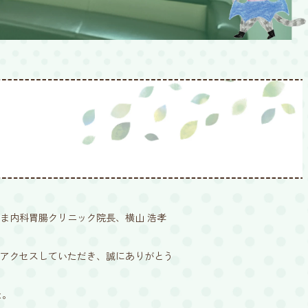
ま内科胃腸クリニック院長、横山 浩孝
アクセスしていただき、誠にありがとう
た。