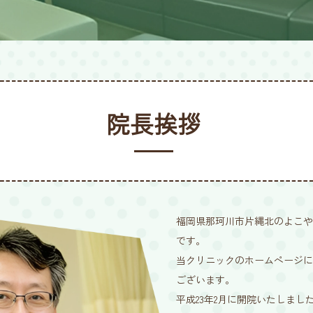
院長挨拶
福岡県那珂川市片縄北のよこや
です。
当クリニックのホームページに
ございます。
平成23年2月に開院いたしまし