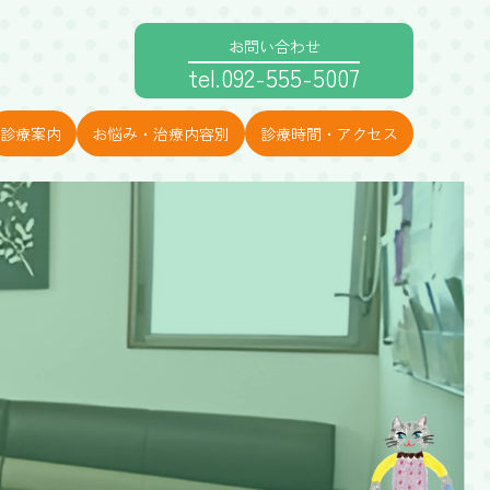
お問い合わせ
tel.092-555-5007
診療案内
お悩み・治療内容別
診療時間・アクセス