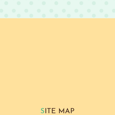
S
ITE MAP